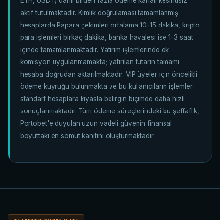
ETH, USDT) dahil birden fazla ödeme kanalı kesintisiz
aktif tutulmaktadır. Kimlik doğrulaması tamamlanmış
hesaplarda Papara çekimleri ortalama 10-15 dakika, kripto
para işlemleri birkaç dakika, banka havalesi ise 1-3 saat
içinde tamamlanmaktadır. Yatırım işlemlerinde ek
komisyon uygulanmamakta; yatırılan tutarın tamamı
hesaba doğrudan aktarılmaktadır. VIP üyeler için öncelikli
ödeme kuyruğu bulunmakta ve bu kullanıcıların işlemleri
standart hesaplara kıyasla belirgin biçimde daha hızlı
sonuçlanmaktadır. Tüm ödeme süreçlerindeki bu şeffaflık,
Portobet'e duyulan uzun vadeli güvenin finansal
boyuttaki en somut kanıtını oluşturmaktadır.