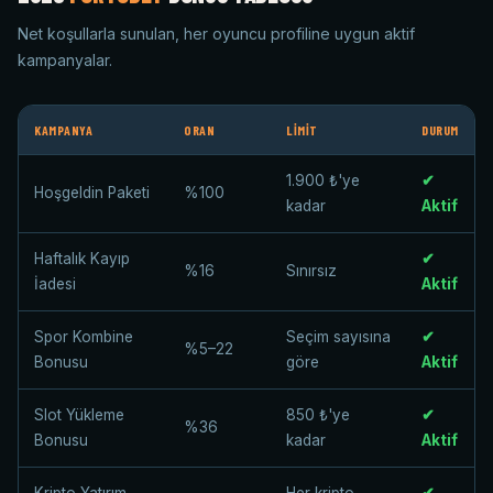
Net koşullarla sunulan, her oyuncu profiline uygun aktif
kampanyalar.
KAMPANYA
ORAN
LIMIT
DURUM
1.900 ₺'ye
✔
Hoşgeldin Paketi
%100
kadar
Aktif
Haftalık Kayıp
✔
%16
Sınırsız
İadesi
Aktif
Spor Kombine
Seçim sayısına
✔
%5–22
Bonusu
göre
Aktif
Slot Yükleme
850 ₺'ye
✔
%36
Bonusu
kadar
Aktif