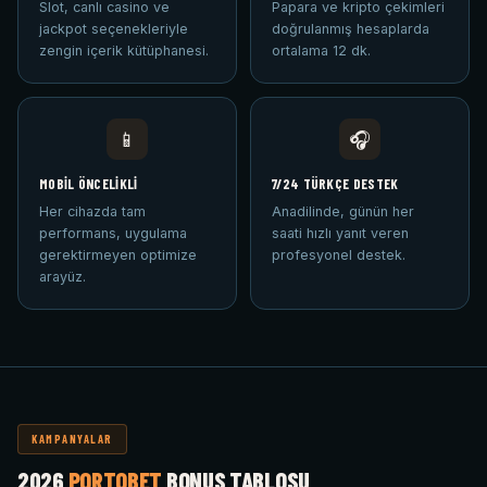
Slot, canlı casino ve
Papara ve kripto çekimleri
jackpot seçenekleriyle
doğrulanmış hesaplarda
zengin içerik kütüphanesi.
ortalama 12 dk.
📱
🎧
MOBIL ÖNCELIKLI
7/24 TÜRKÇE DESTEK
Her cihazda tam
Anadilinde, günün her
performans, uygulama
saati hızlı yanıt veren
gerektirmeyen optimize
profesyonel destek.
arayüz.
KAMPANYALAR
2026
PORTOBET
BONUS TABLOSU