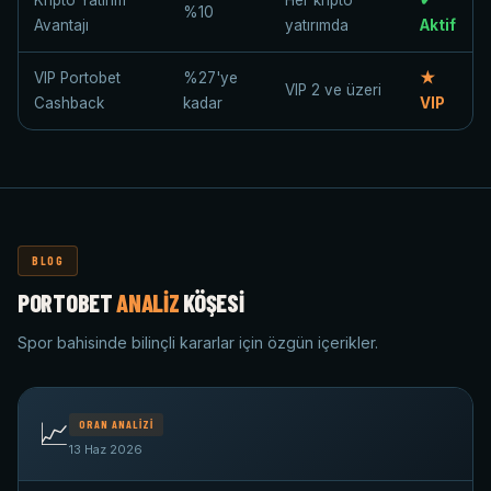
Kripto Yatırım
Her kripto
✔
%10
Avantajı
yatırımda
Aktif
VIP Portobet
%27'ye
★
VIP 2 ve üzeri
Cashback
kadar
VIP
BLOG
PORTOBET
ANALIZ
KÖŞESI
Spor bahisinde bilinçli kararlar için özgün içerikler.
📈
ORAN ANALIZI
13 Haz 2026