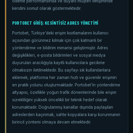
ödeme performansında ve duyarlı müşteri iletişiminde
kendini somut olarak göstermektedir.
PORTOBET GIRIŞ: KESINTISIZ ADRES YÖNETIMI
Portobet, Türkiye'deki erişim kısıtlamalarını kullanıcı
açısından görünmez kılmak için çok katmanlı bir
yönlendirme ve bildirim mimarisi geliştirmiştir. Adres
değişiklikleri, e-posta bildirimleri ve sosyal medya
duyuruları aracılığıyla kayıtlı kullanıcılara gecikme
olmaksızın iletilmektedir. Bu sayfayı sık kullanılanlara
eklemek, platforma her zaman hızlı ve güvenilir erişimin
en pratik yolunu oluşturmaktadır. Portobet'in yönlendirme
altyapısı, özellikle yoğun trafik dönemlerinde bile erişim
sürekliliğini yüksek öncelikli bir teknik hedef olarak
korumaktadır. Doğrulanmış kanallar dışında paylaşılan
adreslerden kaçınmak, sahte kopyalara karşı korunmanın
birincil yöntemi olmaya devam etmektedir.