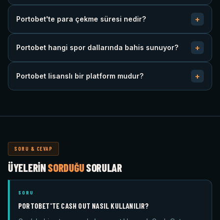
Kayıt formunu doldurup telefon doğrulamasını tamamlayın.
+
Portobet'te para çekme süresi nedir?
Hesabınız birkaç dakika içinde aktif olur ve ilk yatırımla
hoşgeldin bonusunuzu alabilirsiniz.
Kimlik doğrulaması tamamlanmış hesaplarda Papara ve
+
Portobet hangi spor dallarında bahis sunuyor?
kripto çekimleri ortalama 10-15 dakika, banka havalesi 1-3
saat içinde tamamlanır.
Futbol, basketbol, tenis, voleybol, buz hokeyi, e-spor dahil
+
Portobet lisanslı bir platform mudur?
80'den fazla spor dalında hem ön maç hem de canlı bahis
imkânı sunulmaktadır.
Evet. Portobet uluslararası geçerliliğe sahip bir oyun lisansı
kapsamında faaliyet göstermekte ve bağımsız denetim
kuruluşlarınca düzenli denetlenmektedir.
SORU & CEVAP
ÜYELERIN
SORDUĞU
SORULAR
SORU
PORTOBET'TE CASH OUT NASIL KULLANILIR?