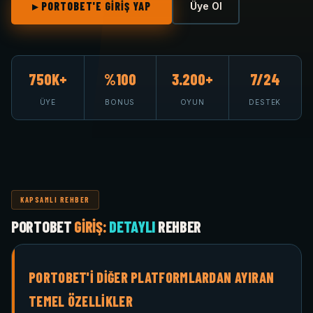
▸ PORTOBET'E GIRIŞ YAP
Üye Ol
750K+
%100
3.200+
7/24
ÜYE
BONUS
OYUN
DESTEK
KAPSAMLI REHBER
PORTOBET
GIRIŞ:
DETAYLI
REHBER
PORTOBET'I DIĞER PLATFORMLARDAN AYIRAN
TEMEL ÖZELLIKLER