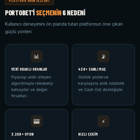
PLATFORM AVANTAJLARI
PORTOBET'I
SEÇMENIN
6 NEDENI
Kullanıcı deneyimini ön planda tutan platformun öne çıkan
güçlü yönleri.
📊
📡
VERI ODAKLI ORANLAR
420+ CANLI MAÇ
Piyasayı anlık izleyen
Günlük yüzlerce
algoritmayla rekabetçi
karşılaşma anlık istatistik
katsayılar ve değer
ve Cash Out desteğiyle.
fırsatları.
🎰
⚡
3.200+ OYUN
HIZLI ÇEKIM