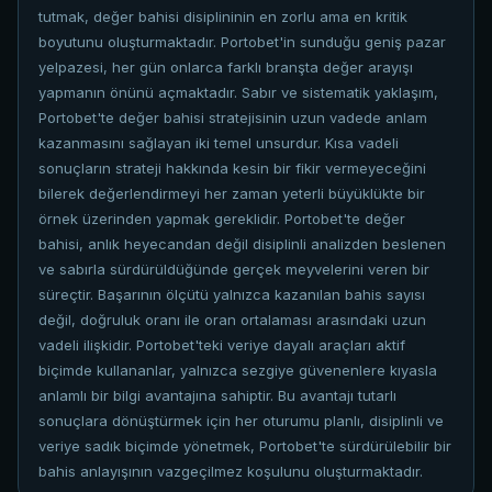
tutmak, değer bahisi disiplininin en zorlu ama en kritik
boyutunu oluşturmaktadır. Portobet'in sunduğu geniş pazar
yelpazesi, her gün onlarca farklı branşta değer arayışı
yapmanın önünü açmaktadır. Sabır ve sistematik yaklaşım,
Portobet'te değer bahisi stratejisinin uzun vadede anlam
kazanmasını sağlayan iki temel unsurdur. Kısa vadeli
sonuçların strateji hakkında kesin bir fikir vermeyeceğini
bilerek değerlendirmeyi her zaman yeterli büyüklükte bir
örnek üzerinden yapmak gereklidir. Portobet'te değer
bahisi, anlık heyecandan değil disiplinli analizden beslenen
ve sabırla sürdürüldüğünde gerçek meyvelerini veren bir
süreçtir. Başarının ölçütü yalnızca kazanılan bahis sayısı
değil, doğruluk oranı ile oran ortalaması arasındaki uzun
vadeli ilişkidir. Portobet'teki veriye dayalı araçları aktif
biçimde kullananlar, yalnızca sezgiye güvenenlere kıyasla
anlamlı bir bilgi avantajına sahiptir. Bu avantajı tutarlı
sonuçlara dönüştürmek için her oturumu planlı, disiplinli ve
veriye sadık biçimde yönetmek, Portobet'te sürdürülebilir bir
bahis anlayışının vazgeçilmez koşulunu oluşturmaktadır.