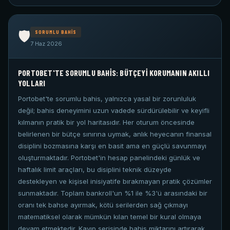
🛡️
SORUMLU BAHIS
7 Haz 2026
PORTOBET'TE SORUMLU BAHIS: BÜTÇEYI KORUMANIN AKILLI
YOLLARI
Portobet'te sorumlu bahis, yalnızca yasal bir zorunluluk
değil; bahis deneyimini uzun vadede sürdürülebilir ve keyifli
kılmanın pratik bir yol haritasıdır. Her oturum öncesinde
belirlenen bir bütçe sınırına uymak, anlık heyecanın finansal
disiplini bozmasına karşı en basit ama en güçlü savunmayı
oluşturmaktadır. Portobet'in hesap panelindeki günlük ve
haftalık limit araçları, bu disiplini teknik düzeyde
destekleyen ve kişisel inisiyatife bırakmayan pratik çözümler
sunmaktadır. Toplam bankroll'un %1 ile %3'ü arasındaki bir
oranı tek bahse ayırmak, kötü serilerden sağ çıkmayı
matematiksel olarak mümkün kılan temel bir kural olmaya
devam etmektedir. Kayıp serisinde bahis miktarını artırarak