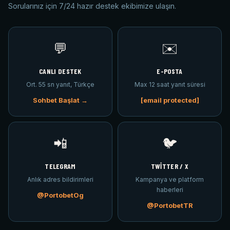
Sorularınız için 7/24 hazır destek ekibimize ulaşın.
💬
✉️
CANLI DESTEK
E-POSTA
Ort. 55 sn yanıt, Türkçe
Max 12 saat yanıt süresi
Sohbet Başlat →
[email protected]
📲
🐦
TELEGRAM
TWITTER / X
Anlık adres bildirimleri
Kampanya ve platform
haberleri
@PortobetOg
@PortobetTR