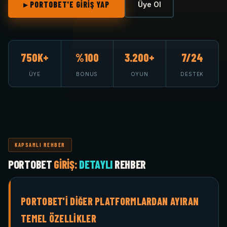
▸ PORTOBET'E GIRIŞ YAP
Üye Ol
750K+
%100
3.200+
7/24
ÜYE
BONUS
OYUN
DESTEK
KAPSAMLI REHBER
PORTOBET
GIRIŞ:
DETAYLI
REHBER
PORTOBET'I DIĞER PLATFORMLARDAN AYIRAN
TEMEL ÖZELLIKLER