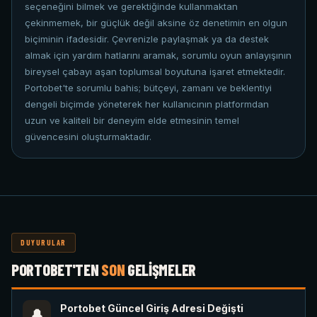
seçeneğini bilmek ve gerektiğinde kullanmaktan
çekinmemek, bir güçlük değil aksine öz denetimin en olgun
biçiminin ifadesidir. Çevrenizle paylaşmak ya da destek
almak için yardım hatlarını aramak, sorumlu oyun anlayışının
bireysel çabayı aşan toplumsal boyutuna işaret etmektedir.
Portobet'te sorumlu bahis; bütçeyi, zamanı ve beklentiyi
dengeli biçimde yöneterek her kullanıcının platformdan
uzun ve kaliteli bir deneyim elde etmesinin temel
güvencesini oluşturmaktadır.
DUYURULAR
PORTOBET'TEN
SON
GELIŞMELER
Portobet Güncel Giriş Adresi Değişti
🔔