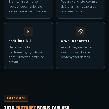
Slot, canlı casino ve
Papara ve kripto çekimleri
jackpot seçenekleriyle
doğrulanmış hesaplarda
zengin içerik kütüphanesi.
ortalama 12 dk.
📱
🎧
MOBIL ÖNCELIKLI
7/24 TÜRKÇE DESTEK
Her cihazda tam
Anadilinde, günün her
performans, uygulama
saati hızlı yanıt veren
gerektirmeyen optimize
profesyonel destek.
arayüz.
KAMPANYALAR
2026
PORTOBET
BONUS TABLOSU