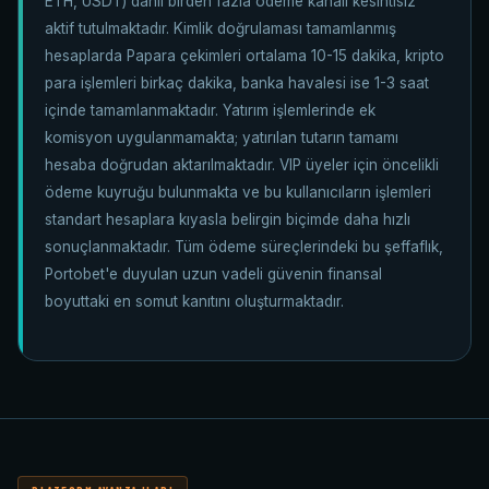
ETH, USDT) dahil birden fazla ödeme kanalı kesintisiz
aktif tutulmaktadır. Kimlik doğrulaması tamamlanmış
hesaplarda Papara çekimleri ortalama 10-15 dakika, kripto
para işlemleri birkaç dakika, banka havalesi ise 1-3 saat
içinde tamamlanmaktadır. Yatırım işlemlerinde ek
komisyon uygulanmamakta; yatırılan tutarın tamamı
hesaba doğrudan aktarılmaktadır. VIP üyeler için öncelikli
ödeme kuyruğu bulunmakta ve bu kullanıcıların işlemleri
standart hesaplara kıyasla belirgin biçimde daha hızlı
sonuçlanmaktadır. Tüm ödeme süreçlerindeki bu şeffaflık,
Portobet'e duyulan uzun vadeli güvenin finansal
boyuttaki en somut kanıtını oluşturmaktadır.