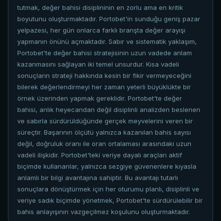
tutmak, değer bahisi disiplininin en zorlu ama en kritik
boyutunu oluşturmaktadır. Portobet'in sunduğu geniş pazar
yelpazesi, her gün onlarca farklı branşta değer arayışı
yapmanın önünü açmaktadır. Sabır ve sistematik yaklaşım,
Portobet'te değer bahisi stratejisinin uzun vadede anlam
kazanmasını sağlayan iki temel unsurdur. Kısa vadeli
sonuçların strateji hakkında kesin bir fikir vermeyeceğini
bilerek değerlendirmeyi her zaman yeterli büyüklükte bir
örnek üzerinden yapmak gereklidir. Portobet'te değer
bahisi, anlık heyecandan değil disiplinli analizden beslenen
ve sabırla sürdürüldüğünde gerçek meyvelerini veren bir
süreçtir. Başarının ölçütü yalnızca kazanılan bahis sayısı
değil, doğruluk oranı ile oran ortalaması arasındaki uzun
vadeli ilişkidir. Portobet'teki veriye dayalı araçları aktif
biçimde kullananlar, yalnızca sezgiye güvenenlere kıyasla
anlamlı bir bilgi avantajına sahiptir. Bu avantajı tutarlı
sonuçlara dönüştürmek için her oturumu planlı, disiplinli ve
veriye sadık biçimde yönetmek, Portobet'te sürdürülebilir bir
bahis anlayışının vazgeçilmez koşulunu oluşturmaktadır.