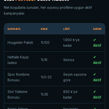
Net koşullarla sunulan, her oyuncu profiline uygun aktif
kampanyalar.
KAMPANYA
ORAN
LIMIT
DURUM
1.900 ₺'ye
✔
Hoşgeldin Paketi
%100
kadar
Aktif
Haftalık Kayıp
✔
%16
Sınırsız
İadesi
Aktif
Spor Kombine
Seçim sayısına
✔
%5–22
Bonusu
göre
Aktif
Slot Yükleme
850 ₺'ye
✔
%36
Bonusu
kadar
Aktif