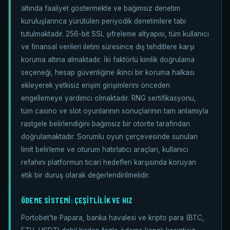
altında faaliyet göstermekte ve bağımsız denetim
kuruluşlarınca yürütülen periyodik denetimlere tabi
tutulmaktadır. 256-bit SSL şifreleme altyapısı, tüm kullanıcı
ve finansal verileri iletim süresince dış tehditlere karşı
koruma altına almaktadır. İki faktörlü kimlik doğrulama
seçeneği, hesap güvenliğine ikinci bir koruma halkası
ekleyerek yetkisiz erişim girişimlerini önceden
engellemeye yardımcı olmaktadır. RNG sertifikasyonu,
tüm casino ve slot oyunlarının sonuçlarının tam anlamıyla
rastgele belirlendiğini bağımsız bir otorite tarafından
doğrulamaktadır. Sorumlu oyun çerçevesinde sunulan
limit belirleme ve oturum hatırlatıcı araçları, kullanıcı
refahını platformun ticari hedefleri karşısında koruyan
etik bir duruş olarak değerlendirilmelidir.
ÖDEME SISTEMI: ÇEŞITLILIK VE HIZ
Portobet'te Papara, banka havalesi ve kripto para (BTC,