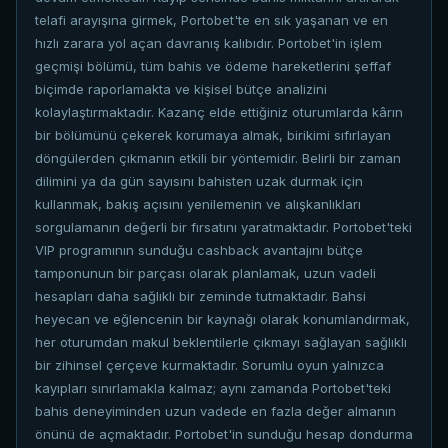
telafi arayışına girmek, Portobet'te en sık yaşanan ve en
hızlı zarara yol açan davranış kalıbıdır. Portobet'in işlem
geçmişi bölümü, tüm bahis ve ödeme hareketlerini şeffaf
biçimde raporlamakta ve kişisel bütçe analizini
kolaylaştırmaktadır. Kazanç elde ettiğiniz oturumlarda kârın
bir bölümünü çekerek korumaya almak, birikimi sıfırlayan
döngülerden çıkmanın etkili bir yöntemidir. Belirli bir zaman
dilimini ya da gün sayısını bahisten uzak durmak için
kullanmak, bakış açısını yenilemenin ve alışkanlıkları
sorgulamanın değerli bir fırsatını yaratmaktadır. Portobet'teki
VIP programının sunduğu cashback avantajını bütçe
tamponunun bir parçası olarak planlamak, uzun vadeli
hesapları daha sağlıklı bir zeminde tutmaktadır. Bahsi
heyecan ve eğlencenin bir kaynağı olarak konumlandırmak,
her oturumdan makul beklentilerle çıkmayı sağlayan sağlıklı
bir zihinsel çerçeve kurmaktadır. Sorumlu oyun yalnızca
kayıpları sınırlamakla kalmaz; aynı zamanda Portobet'teki
bahis deneyiminden uzun vadede en fazla değer almanın
önünü de açmaktadır. Portobet'in sunduğu hesap dondurma