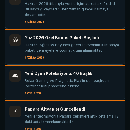
Haziran 2026 itibarıyla yeni erişim adresi aktif edildi.
Bu sayfayı kaydedin, her zaman güncel kalmaya
devam edin.
HAZİRAN 2026
Yaz 2026 Özel Bonus Paketi Başladı
🎁
Haziran–Ağustos boyunca geçerli sezonluk kampanya
paketi yeni üyelere otomatik tanımlanmaktadır.
HAZİRAN 2026
Yeni Oyun Koleksiyonu: 40 Başlık
🎮
Relax Gaming ve Pragmatic Play'in son başlıkları
Portobet kütüphanesine eklendi.
MAYIS 2026
Papara Altyapısı Güncellendi
⚡
Yeni entegrasyonla Papara çekimleri artık ortalama 12
dakikada tamamlanmaktadır.
MAYIS 2026